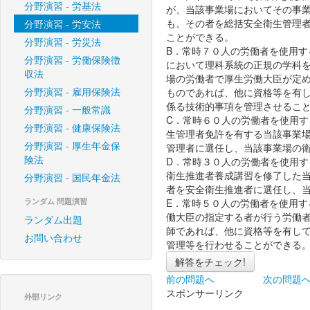
分野演習 - 労基法
が、当該事業場においてその事
も、その者を総括安全衛生管理
分野演習 - 労安法
ことができる。
分野演習 - 労災法
B．常時７０人の労働者を使用
分野演習 - 労働保険徴
において理科系統の正規の学科
収法
場の労働者で厚生労働大臣が定
分野演習 - 雇用保険法
ものであれば、他に資格等を有
係る技術的事項を管理させるこ
分野演習 - 一般常識
C．常時６０人の労働者を使用
分野演習 - 健康保険法
生管理者免許を有する当該事業
分野演習 - 厚生年金保
管理者に選任し、当該事業場の
険法
D．常時３０人の労働者を使用
衛生推進者養成講習を修了した
分野演習 - 国民年金法
者を安全衛生推進者に選任し、
ランダム 問題演習
E．常時５０人の労働者を使用
働大臣の指定する者が行う労働
ランダム出題
師であれば、他に資格等を有し
お問い合わせ
管理等を行わせることができる
解答をチェック!
前の問題へ
次の問題
スポンサーリンク
外部リンク