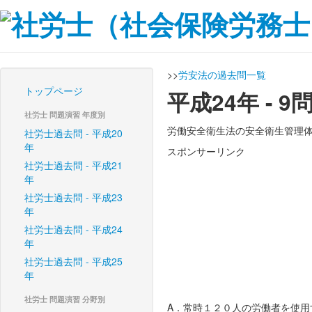
>>
労安法の過去問一覧
トップページ
平成24年 -
社労士 問題演習 年度別
労働安全衛生法の安全衛生管理
社労士過去問 - 平成20
年
スポンサーリンク
社労士過去問 - 平成21
年
社労士過去問 - 平成23
年
社労士過去問 - 平成24
年
社労士過去問 - 平成25
年
社労士 問題演習 分野別
A．常時１２０人の労働者を使